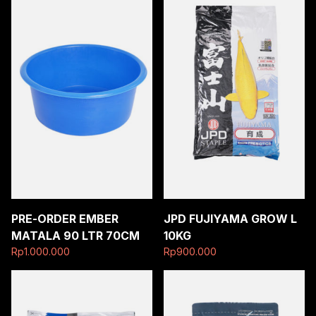
PRE-ORDER EMBER
JPD FUJIYAMA GROW L
MATALA 90 LTR 70CM
10KG
Rp
1.000.000
Rp
900.000