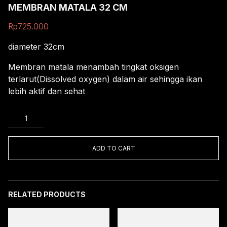
MEMBRAN MATALA 32 CM
Rp
725.000
diameter 32cm
Membran matala menambah tingkat oksigen
terlarut(Dissolved oxygen) dalam air sehingga ikan
lebih aktif dan sehat
MEMBRAN
MATALA
32
CM
ADD TO CART
quantity
RELATED PRODUCTS