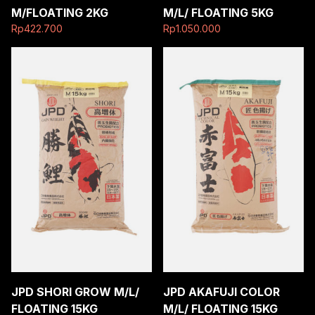
M/FLOATING 2KG
M/L/ FLOATING 5KG
Rp
422.700
Rp
1.050.000
JPD SHORI GROW M/L/
JPD AKAFUJI COLOR
FLOATING 15KG
M/L/ FLOATING 15KG