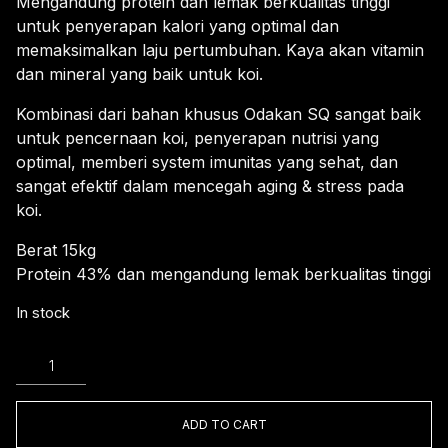
Mengandung protein dan lemak berkualitas tinggi
untuk penyerapan kalori yang optimal dan
memaksimalkan laju pertumbuhan. Kaya akan vitamin
dan mineral yang baik untuk koi.
Kombinasi dari bahan khusus Odakan SQ sangat baik
untuk pencernaan koi, penyerapan nutrisi yang
optimal, memberi system imunitas yang sehat, dan
sangat efektif dalam mencegah aging & stress pada
koi.
Berat 15kg
Protein 43% dan mengandung lemak berkualitas tinggi
In stock
ODAKAN
KUNING
GROW
L/FLOATING
ADD TO CART
15KG